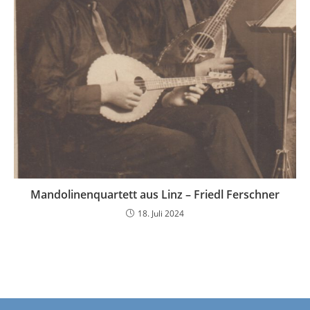
Mandolinenquartett aus Linz – Friedl Ferschner
18. Juli 2024