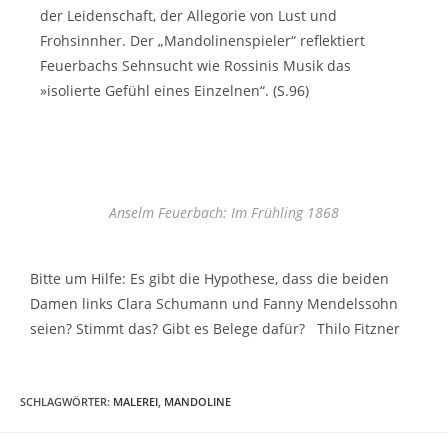
der Leidenschaft, der Allegorie von Lust und
Frohsinnher. Der „Mandolinenspieler“ reflektiert
Feuerbachs Sehnsucht wie Rossinis Musik das
»isolierte Gefühl eines Einzelnen“. (S.96)
Anselm Feuerbach: Im Frühling 1868
Bitte um Hilfe: Es gibt die Hypothese, dass die beiden
Damen links Clara Schumann und Fanny Mendelssohn
seien? Stimmt das? Gibt es Belege dafür? Thilo Fitzner
SCHLAGWÖRTER
:
MALEREI
,
MANDOLINE