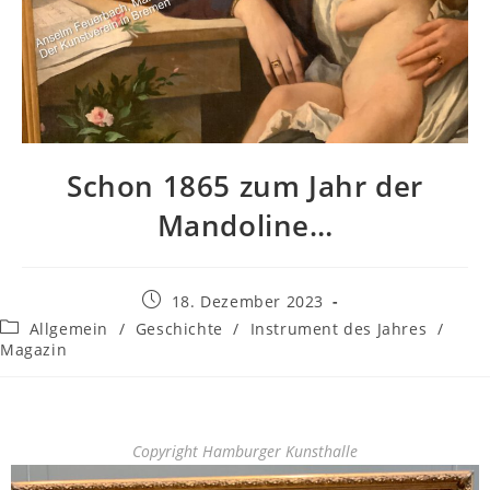
Schon 1865 zum Jahr der
Mandoline…
18. Dezember 2023
Allgemein
/
Geschichte
/
Instrument des Jahres
/
Magazin
Copyright Hamburger Kunsthalle