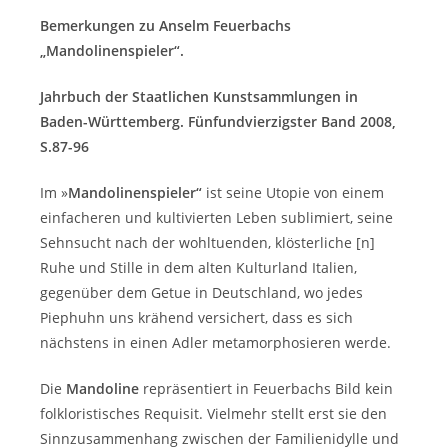
Bemerkungen zu Anselm Feuerbachs
„Mandolinenspieler“.
Jahrbuch der Staatlichen Kunstsammlungen in
Baden-Württemberg.
Fünfundvierzigster Band 2008,
S.87-96
Im »
Mandolinenspieler“
ist seine Utopie von einem
einfacheren und kultivierten Leben sublimiert, seine
Sehnsucht nach der wohltuenden, klösterliche [n]
Ruhe und Stille in dem alten Kulturland Italien,
gegenüber dem Getue in Deutschland, wo jedes
Piephuhn uns krähend versichert, dass es sich
nächstens in einen Adler metamorphosieren werde.
Die
Mandoline
repräsentiert in Feuerbachs Bild kein
folkloristisches Requisit. Vielmehr stellt erst sie den
Sinnzusammenhang zwischen der Familienidylle und