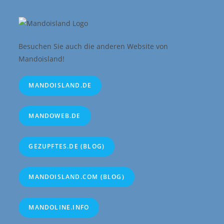
Besuchen Sie auch die anderen Website von
Mandoisland!
MANDOISLAND.DE
MANDOWEB.DE
GEZUPFTES.DE (BLOG)
MANDOISLAND.COM (BLOG)
MANDOLINE.INFO