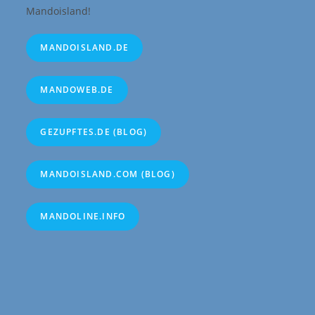
Mandoisland!
MANDOISLAND.DE
MANDOWEB.DE
GEZUPFTES.DE (BLOG)
MANDOISLAND.COM (BLOG)
MANDOLINE.INFO