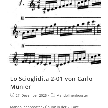
Lo Scioglidita 2-01 von Carlo
Munier
Beitrag
Beitrags-
27. Dezember 2025
Mandolinenbooster
veröffentlicht:
Kategorie:
Mandolinenbooster - Übung in der 2. Lage