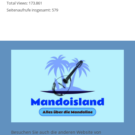
Total Views:
173.861
Seitenaufrufe insgesamt:
579
Besuchen Sie auch die anderen Website von