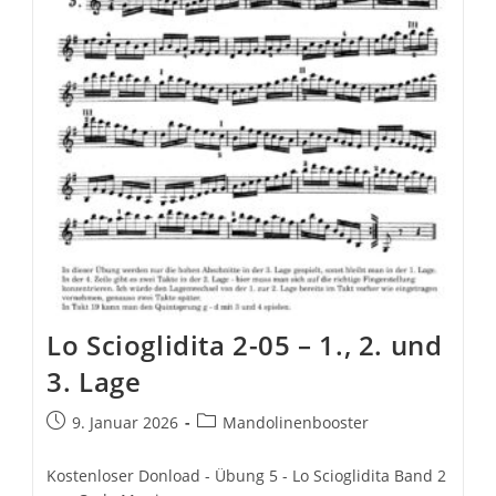
Lage
Lo Scioglidita 2-05 – 1., 2. und
3. Lage
Beitrag
Beitrags-
9. Januar 2026
Mandolinenbooster
veröffentlicht:
Kategorie:
Kostenloser Donload - Übung 5 - Lo Scioglidita Band 2