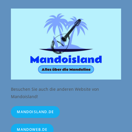
Besuchen Sie auch die anderen Website von
Mandoisland!
MANDOISLAND.DE
MANDOWEB.DE