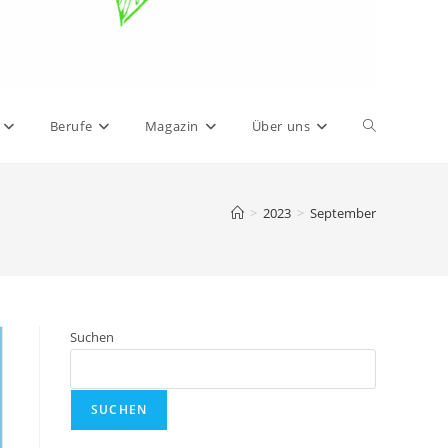
Website-
Berufe
Magazin
Über uns
Suche
>
2023
>
September
umschalten
Suchen
SUCHEN