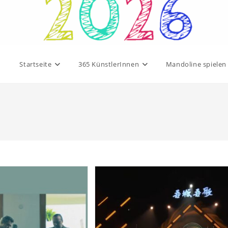
Startseite
365 KünstlerInnen
Mandoline spielen