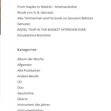
From Naples to Madrid – Artemandoline
Musik von G. B. Gervasio
Alex Timmerman and his book on Giovanni Battista
Gervasio
RAZIEL TSUR IN THE BIGGEST INTERVIEW EVER
Estudiantina Briochine
Kategorien
Album der Woche
Allgemein
Alte Postkarten
Andere Berufe
CD
Duo
Geschichte
Gitarre
Instrument des Jahres
Instrumentenbau