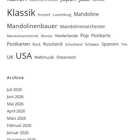
Klassik
Mandoline
Konzert
Luxemburg
Mandolinenbauer
Mandolinenorchester
Pop
Postkarte
Niederlande
Munier
Mandolinentechnik
Postkarten
Russland
Spanien
Rock
Schweiz
Trio
Schottland
USA
UK
Weltmusik
Österreich
Archive
Juli 2026
Juni 2026
Mai 2026
April 2026
März 2026
Februar 2026
Januar 2026
Dezember 2025