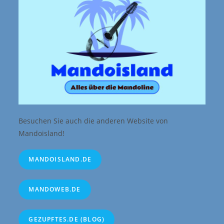
Besuchen Sie auch die anderen Website von
Mandoisland!
MANDOISLAND.DE
MANDOWEB.DE
GEZUPFTES.DE (BLOG)