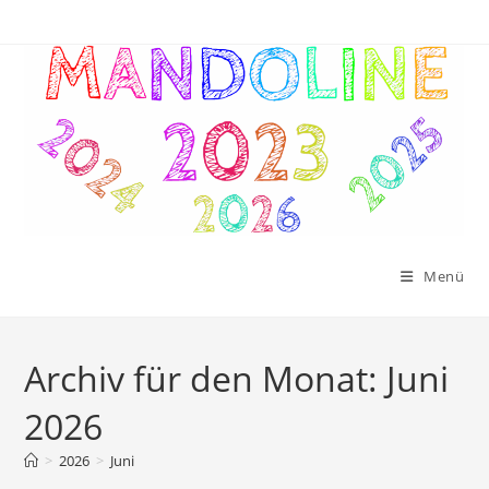
Zum
Inhalt
springen
Menü
Archiv für den Monat: Juni
2026
>
2026
>
Juni