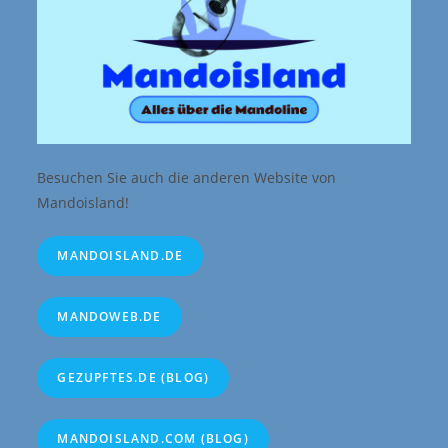
Besuchen Sie auch die anderen Website von
Mandoisland!
MANDOISLAND.DE
MANDOWEB.DE
GEZUPFTES.DE (BLOG)
MANDOISLAND.COM (BLOG)