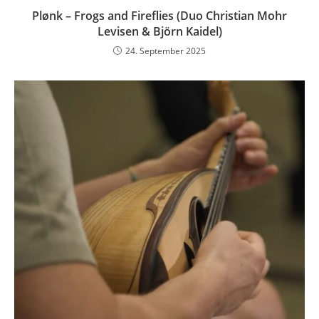
Plønk – Frogs and Fireflies (Duo Christian Mohr
Levisen & Björn Kaidel)
24. September 2025