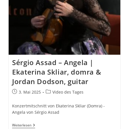
Sérgio Assad – Angela |
Ekaterina Skliar, domra &
Jordan Dodson, guitar
Beitrag
Beitrags-
3. Mai 2025
Video des Tages
veröffentlicht:
Kategorie:
Konzertmitschnitt von Ekaterina Skliar (Domra) -
Angela von Sérgio Assad
Sérgio
Weiterlesen