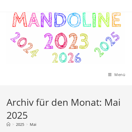
Zum
Inhalt
springen
Menü
Archiv für den Monat: Mai
2025
>
2025
>
Mai