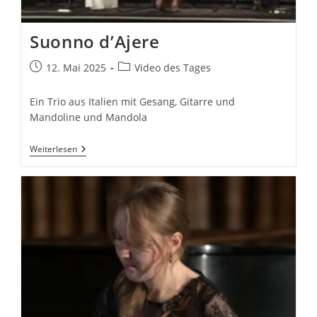
Suonno d’Ajere
Beitrag
Beitrags-
12. Mai 2025
Video des Tages
veröffentlicht:
Kategorie:
Ein Trio aus Italien mit Gesang, Gitarre und
Mandoline und Mandola
Suonno
Weiterlesen
D’Ajere