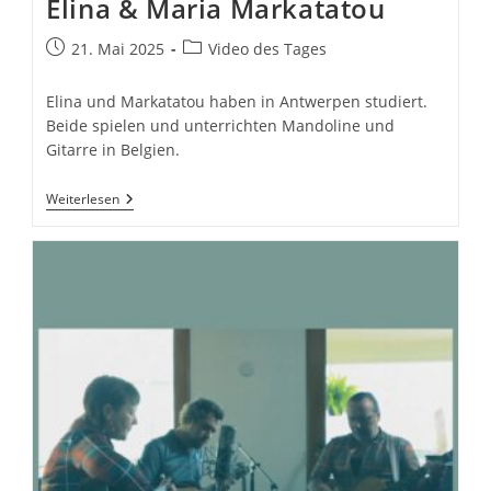
Elina & Maria Markatatou
Beitrag
Beitrags-
21. Mai 2025
Video des Tages
veröffentlicht:
Kategorie:
Elina und Markatatou haben in Antwerpen studiert.
Beide spielen und unterrichten Mandoline und
Gitarre in Belgien.
Elina
Weiterlesen
&
Maria
Markatatou