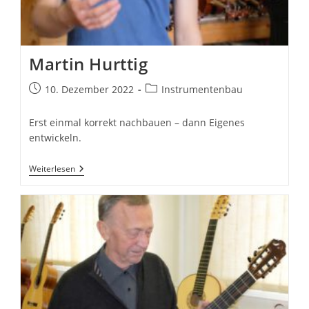
Martin Hurttig
Beitrag
Beitrags-
10. Dezember 2022
Instrumentenbau
veröffentlicht:
Kategorie:
Erst einmal korrekt nachbauen – dann Eigenes
entwickeln.
Martin
Weiterlesen
Hurttig