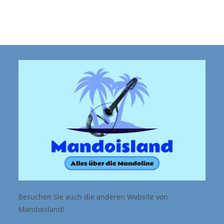
Besuchen Sie auch die anderen Website von
Mandoisland!