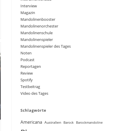
Interview
Magazin
Mandolinenbooster
Mandolinenorchester
Mandolinenschule
Mandolinenspieler
Mandolinenspieler des Tages
Noten
Podcast
Reportagen
Review
Spotify
Testbeitrag
Video des Tages
Schlagwörte
Americana
Australien
Barock
Barockmandoline