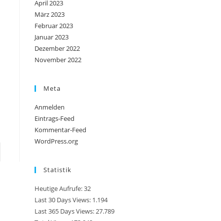
April 2023
März 2023
Februar 2023
Januar 2023
Dezember 2022
November 2022
Meta
Anmelden
Eintrags-Feed
Kommentar-Feed
WordPress.org
e zur nächsten Seite
Statistik
Heutige Aufrufe:
32
Last 30 Days Views:
1.194
Last 365 Days Views:
27.789