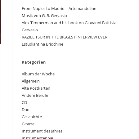
From Naples to Madrid – Artemandoline
Musik von G. B. Gervasio
Alex Timmerman and his book on Giovanni Battista
Gervasio
RAZIEL TSUR IN THE BIGGEST INTERVIEW EVER
Estudiantina Briochine
Kategorien
Album der Woche
Allgemein
Alte Postkarten
Andere Berufe
CD
Duo
Geschichte
Gitarre
Instrument des Jahres
Instrumentenbau