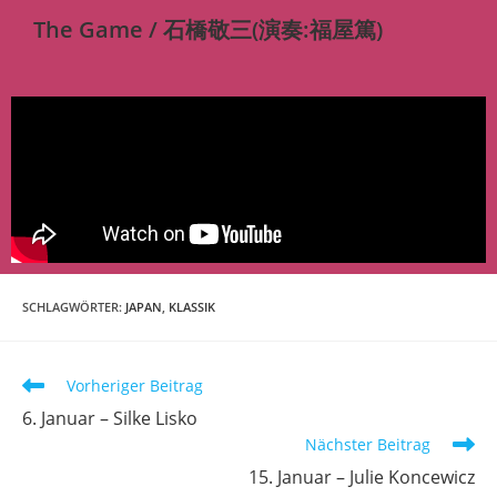
The Game / 石橋敬三(演奏:福屋篤)
SCHLAGWÖRTER
:
JAPAN
,
KLASSIK
Vorheriger Beitrag
6. Januar – Silke Lisko
Nächster Beitrag
15. Januar – Julie Koncewicz