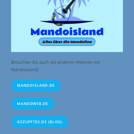
Besuchen Sie auch die anderen Website von
Mandoisland!
MANDOISLAND.DE
MANDOWEB.DE
GEZUPFTES.DE (BLOG)