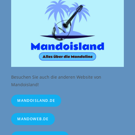
Besuchen Sie auch die anderen Website von
Mandoisland!
MANDOISLAND.DE
MANDOWEB.DE