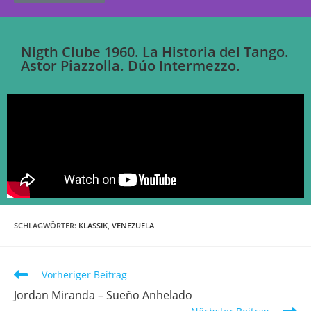
Nigth Clube 1960. La Historia del Tango.
Astor Piazzolla. Dúo Intermezzo.
SCHLAGWÖRTER
:
KLASSIK
,
VENEZUELA
Vorheriger Beitrag
Jordan Miranda – Sueño Anhelado