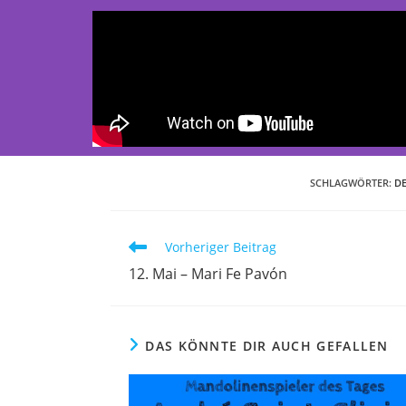
SCHLAGWÖRTER
:
D
Vorheriger Beitrag
12. Mai – Mari Fe Pavón
DAS KÖNNTE DIR AUCH GEFALLEN