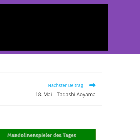
Nächster Beitrag
18. Mai – Tadashi Aoyama