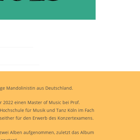
r
unge Mandolinistin aus Deutschland.
r 2022 einen Master of Music bei Prof.
 Hochschule für Musik und Tanz Köln im Fach
e seither für den Erwerb des Konzertexamens.
r zwei Alben aufgenommen, zuletzt das Album