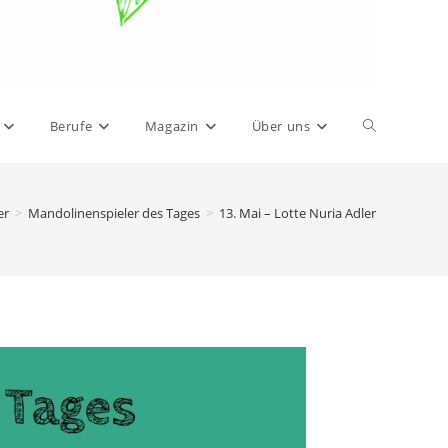
Berufe
Magazin
Über uns
er
>
Mandolinenspieler des Tages
>
13. Mai – Lotte Nuria Adler