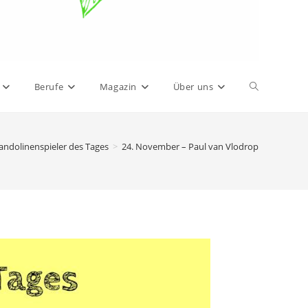
Berufe
Magazin
Über uns
ndolinenspieler des Tages
>
24. November – Paul van Vlodrop