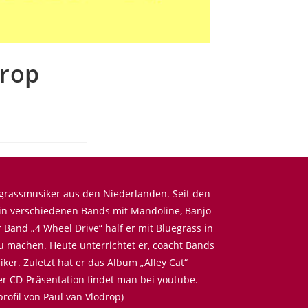
drop
uegrassmusiker aus den Niederlanden. Seit den
 in verschiedenen Bands mit Mandoline, Banjo
r Band „4 Wheel Drive“ half er mit Bluegrass in
 machen. Heute unterrichtet er, coacht Bands
ker. Zuletzt hat er das Album „Alley Cat“
der CD-Präsentation findet man bei youtube.
rofil von Paul van Vlodrop)