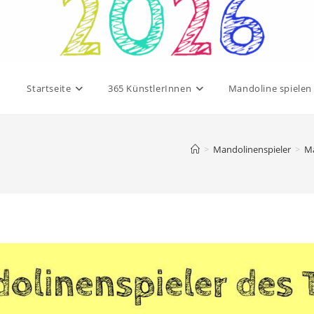
Startseite
365 KünstlerInnen
Mandoline spielen
>
Mandolinenspieler
>
Ma