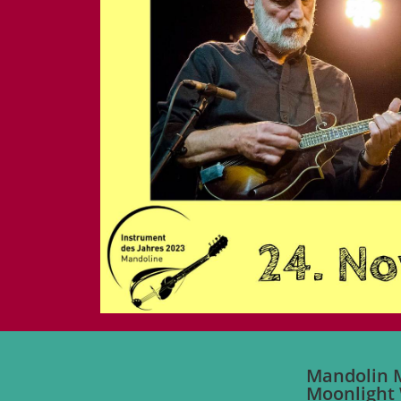
Mandolin M
Moonlight 