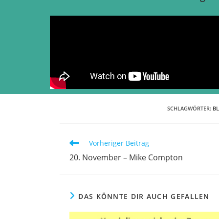
SCHLAGWÖRTER
:
B
Vorheriger Beitrag
20. November – Mike Compton
DAS KÖNNTE DIR AUCH GEFALLEN