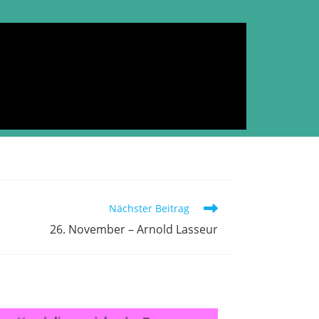
Nächster Beitrag
26. November – Arnold Lasseur