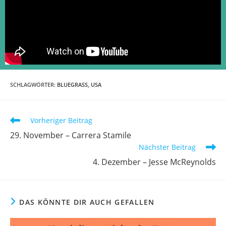
SCHLAGWÖRTER
:
BLUEGRASS
,
USA
Vorheriger Beitrag
29. November – Carrera Stamile
Nächster Beitrag
4. Dezember – Jesse McReynolds
DAS KÖNNTE DIR AUCH GEFALLEN