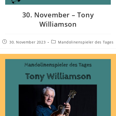
30. November – Tony
Williamson
30. November 2023
Mandolinenspieler des Tages