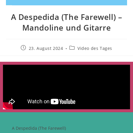
A Despedida (The Farewell) –
Mandoline und Gitarre
23. August 2024
Video des Tages
A Despedida (The Farewell)