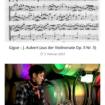
Gigue – J. Aubert (aus der Violinonate Op. 5 Nr. 5)
2. Februar 2023