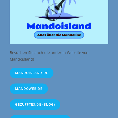
Besuchen Sie auch die anderen Website von
Mandoisland!
MANDOISLAND.DE
MANDOWEB.DE
GEZUPFTES.DE (BLOG)