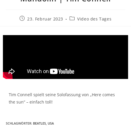
23. Februar 2023
Video des Tages
Tim Connell spielt seine Solofassung von „Here comes
the sun“ – einfach toll!
SCHLAGWÖRTER
:
BEATLES
,
USA