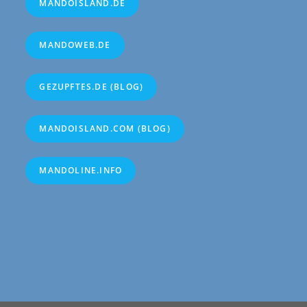
MANDOISLAND.DE
MANDOWEB.DE
GEZUPFTES.DE (BLOG)
MANDOISLAND.COM (BLOG)
MANDOLINE.INFO