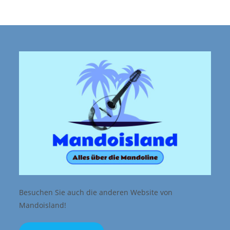
Besuchen Sie auch die anderen Website von
Mandoisland!