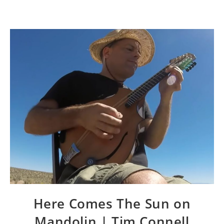
Here Comes The Sun on
Mandolin | Tim Connell