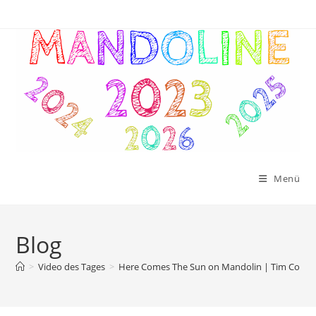
Menü
Blog
>
Video des Tages
>
Here Comes The Sun on Mandolin | Tim Connel