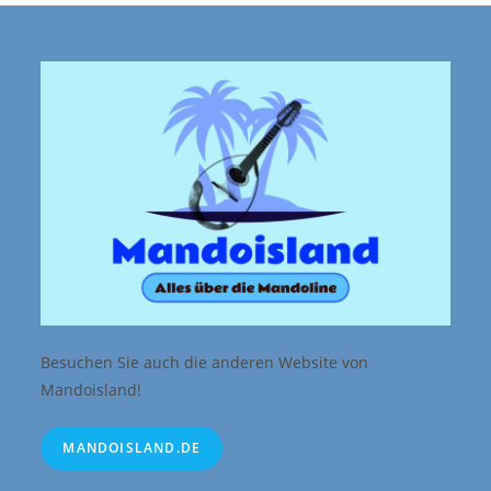
Besuchen Sie auch die anderen Website von
Mandoisland!
MANDOISLAND.DE