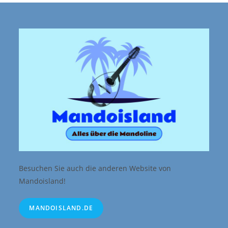
Besuchen Sie auch die anderen Website von
Mandoisland!
MANDOISLAND.DE