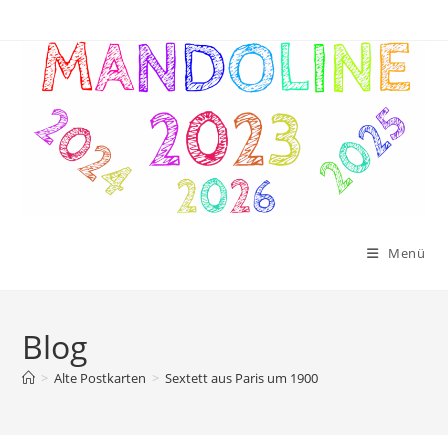
Zum
Inhalt
springen
Menü
Blog
>
Alte Postkarten
>
Sextett aus Paris um 1900