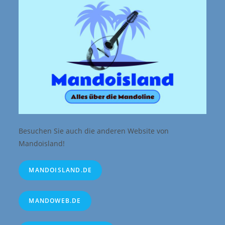
Besuchen Sie auch die anderen Website von
Mandoisland!
MANDOISLAND.DE
MANDOWEB.DE