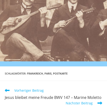
SCHLAGWÖRTER
:
FRANKREICH
,
PARIS
,
POSTKARTE
Weitere
Vorheriger Beitrag
Artikel
Jesus bleibet meine Freude BWV 147 – Marine Moletto
ansehen
Nächster Beitrag