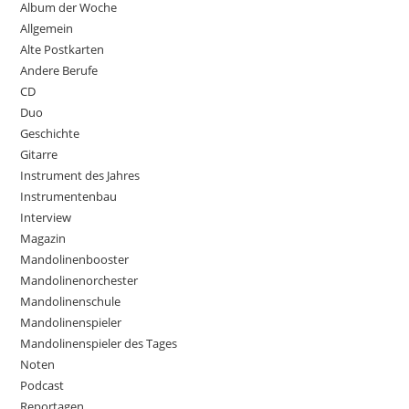
Album der Woche
Allgemein
Alte Postkarten
Andere Berufe
CD
Duo
Geschichte
Gitarre
Instrument des Jahres
Instrumentenbau
Interview
Magazin
Mandolinenbooster
Mandolinenorchester
Mandolinenschule
Mandolinenspieler
Mandolinenspieler des Tages
Noten
Podcast
Reportagen