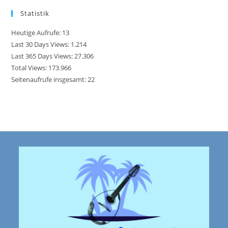
Statistik
Heutige Aufrufe:
13
Last 30 Days Views:
1.214
Last 365 Days Views:
27.306
Total Views:
173.966
Seitenaufrufe insgesamt:
22