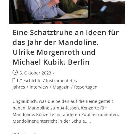
Eine Schatztruhe an Ideen für
das Jahr der Mandoline.
Ulrike Morgenroth und
Michael Kubik. Berlin
Beitrag
5. Oktober 2023
veröffentlicht:
Beitrags-
Geschichte
/
Instrument des
Kategorie:
Jahres
/
Interview
/
Magazin
/
Reportagen
Unglaublich, was die beiden auf die Beine gestellt
haben! Mandoline zum Anfassen, Konzerte für
Mandoline, Konzerte mit anderen Zupfinstrumenten,
Mandolinenunterricht in der Schule.....