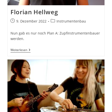
Florian Hellweg
Beitrag
Beitrags-
9. Dezember 2022
Instrumentenbau
veröffentlicht:
Kategorie:
Nun gab es nur noch Plan A: Zupfinstrumentenbauer
werden.
Florian
Weiterlesen
Hellweg