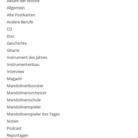
Album der Woche
Allgemein
Alte Postkarten
Andere Berufe
CD
Duo
Geschichte
Gitarre
Instrument des Jahres
Instrumentenbau
Interview
Magazin
Mandolinenbooster
Mandolinenorchester
Mandolinenschule
Mandolinenspieler
Mandolinenspieler des Tages
Noten
Podcast
Reportagen