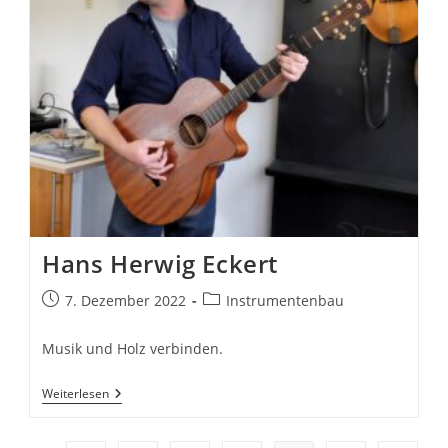
Hans Herwig Eckert
Beitrag
Beitrags-
7. Dezember 2022
Instrumentenbau
veröffentlicht:
Kategorie:
Musik und Holz verbinden.
Hans
Weiterlesen
Herwig
Eckert