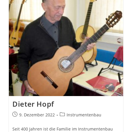
Night
[Official
Video]
Dieter Hopf
Beitrag
Beitrags-
9. Dezember 2022
Instrumentenbau
veröffentlicht:
Kategorie:
Seit 400 Jahren ist die Familie im Instrumentenbau