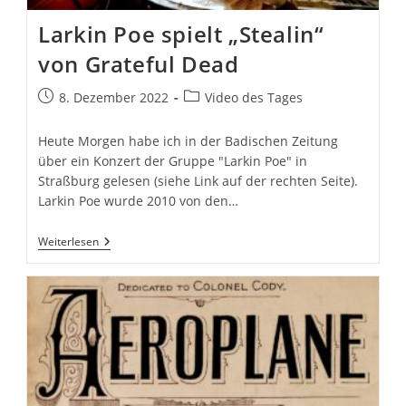
Larkin Poe spielt „Stealin“
von Grateful Dead
Beitrag
Beitrags-
8. Dezember 2022
Video des Tages
veröffentlicht:
Kategorie:
Heute Morgen habe ich in der Badischen Zeitung
über ein Konzert der Gruppe "Larkin Poe" in
Straßburg gelesen (siehe Link auf der rechten Seite).
Larkin Poe wurde 2010 von den…
Larkin
Weiterlesen
Poe
Spielt
„Stealin“
Von
Grateful
Dead