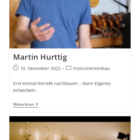
Martin Hurttig
Beitrag
Beitrags-
10. Dezember 2022
Instrumentenbau
veröffentlicht:
Kategorie:
Erst einmal korrekt nachbauen – dann Eigenes
entwickeln.
Martin
Weiterlesen
Hurttig