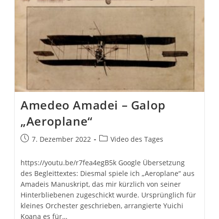
Amedeo Amadei – Galop
„Aeroplane“
Beitrag
Beitrags-
7. Dezember 2022
Video des Tages
veröffentlicht:
Kategorie:
https://youtu.be/r7fea4egB5k Google Übersetzung
des Begleittextes: Diesmal spiele ich „Aeroplane“ aus
Amadeis Manuskript, das mir kürzlich von seiner
Hinterbliebenen zugeschickt wurde. Ursprünglich für
kleines Orchester geschrieben, arrangierte Yuichi
Koana es für…