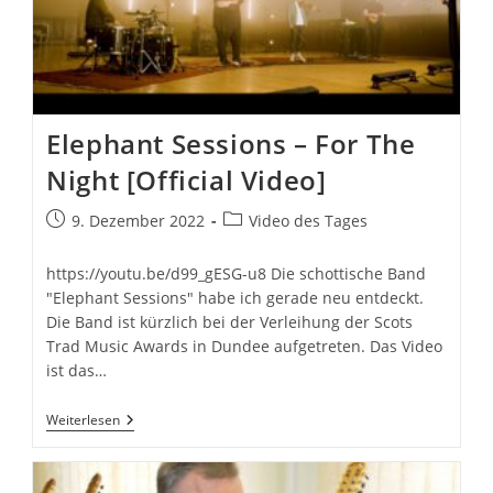
Elephant Sessions – For The
Night [Official Video]
Beitrag
Beitrags-
9. Dezember 2022
Video des Tages
veröffentlicht:
Kategorie:
https://youtu.be/d99_gESG-u8 Die schottische Band
"Elephant Sessions" habe ich gerade neu entdeckt.
Die Band ist kürzlich bei der Verleihung der Scots
Trad Music Awards in Dundee aufgetreten. Das Video
ist das…
Elephant
Weiterlesen
Sessions
–
For
The