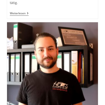
tätig.
Dieter
Weiterlesen
Hopf