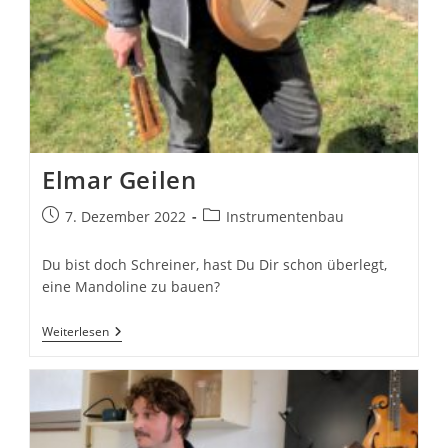
Elmar Geilen
Beitrag
Beitrags-
7. Dezember 2022
Instrumentenbau
veröffentlicht:
Kategorie:
Du bist doch Schreiner, hast Du Dir schon überlegt,
eine Mandoline zu bauen?
Elmar
Weiterlesen
Geilen